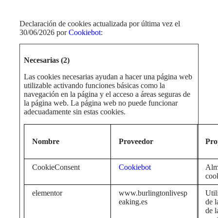
Declaración de cookies actualizada por última vez el
30/06/2026 por
Cookiebot
:
Necesarias (2)
Las cookies necesarias ayudan a hacer una página web
utilizable activando funciones básicas como la
navegación en la página y el acceso a áreas seguras de
la página web. La página web no puede funcionar
adecuadamente sin estas cookies.
Nombre
Proveedor
Pro
CookieConsent
Cookiebot
Alm
cook
elementor
www.burlingtonlivesp
Util
eaking.es
de l
de 