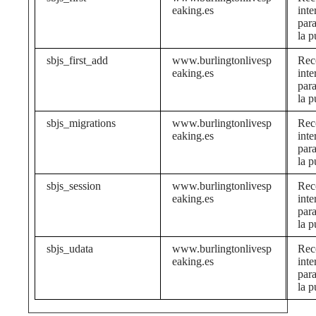
eaking.es
inte
para
la p
sbjs_first_add
www.burlingtonlivesp
Rec
eaking.es
inte
para
la p
sbjs_migrations
www.burlingtonlivesp
Rec
eaking.es
inte
para
la p
sbjs_session
www.burlingtonlivesp
Rec
eaking.es
inte
para
la p
sbjs_udata
www.burlingtonlivesp
Rec
eaking.es
inte
para
la p